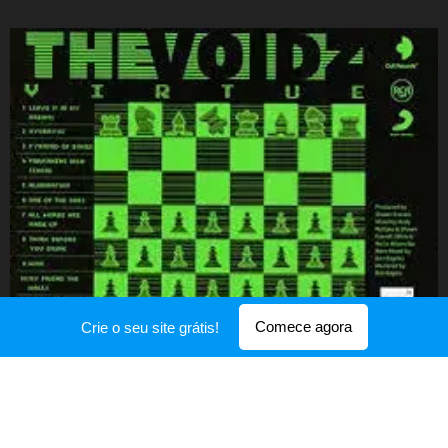
Comece agora
Crie o seu site grátis!