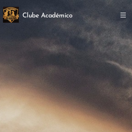
Clube
Académico
Téssera