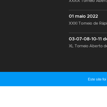
XXXIX Torneio Aberto
01 maio 2022
XXXI Torneio de Ráp
03-07-08-10-11 
XL Torneio Aberto de
Este site f