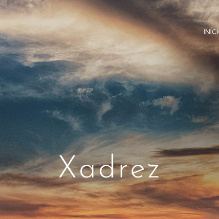
INÍC
Xadrez