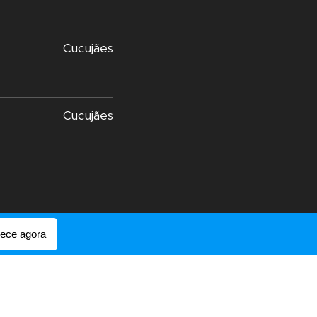
Cucujães
Cucujães
ce agora