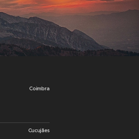
Coimbra
Cucujães