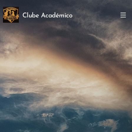
Clube
Académico
Téssera